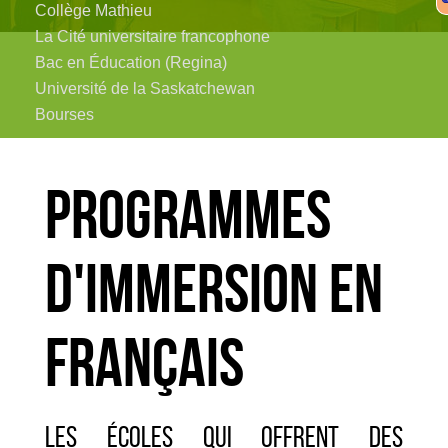
Collège Mathieu
La Cité universitaire francophone
Bac en Éducation (Regina)
Université de la Saskatchewan
Bourses
Programmes
d'immersion en
français
Les écoles qui offrent des