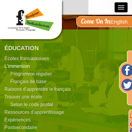
Toggl
navig
Come On In
English
ÉDUCATION
Écoles fransaskoises
L'immersion
Programme régulier
Français de base
Raisons d'apprendre le français
Trouver une école
Selon le code postal
Ressources d'apprentissage
Expériences
Postsecondaire